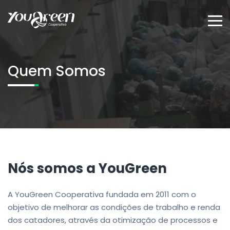
Quem Somos
Nós somos a YouGreen
A YouGreen Cooperativa fundada em 2011 com o
objetivo de melhorar as condições de trabalho e renda
dos catadores, através da otimização de processos e