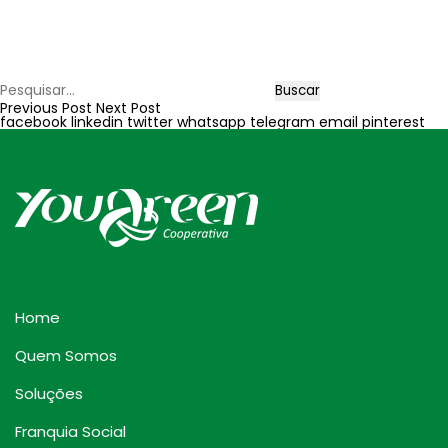
Buscar
Previous Post
Next Post
facebook
linkedin
twitter
whatsapp
telegram
email
pinterest
Home
Quem Somos
Soluções
Franquia Social